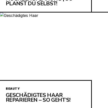
PLANST DU SELBST!
BEAUTY
GESCHÄDIGTES HAAR
REPARIEREN – SO GEHT’S!