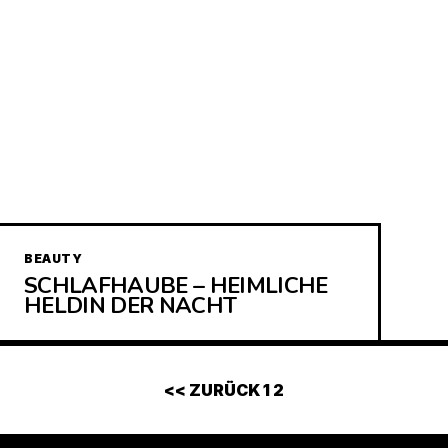
BEAUTY
SCHLAFHAUBE – HEIMLICHE
HELDIN DER NACHT
<< ZURÜCK
1
2