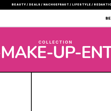
BEAUTY / DEALS / NACHGEFRAGT / LIFESTYLE / REDAKTI
B
COLLECTION
MAKE-UP-EN