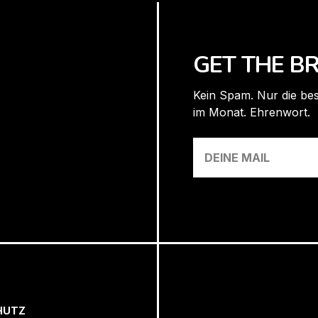
GET THE BR
Kein Spam. Nur die bes
im Monat. Ehrenwort.
HUTZ