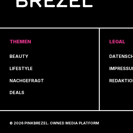
BREZEL
THEMEN
LEGAL
BEAUTY
DATENSC
LIFESTYLE
IMPRESSU
NACHGEFRAGT
REDAKTIO
DEALS
© 2026 PINKBREZEL. OWNED MEDIA PLATFORM