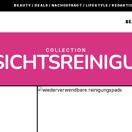
BEAUTY / DEALS / NACHGEFRAGT / LIFESTYLE / REDAKTI
B
COLLECTION
SICHTSREINIG