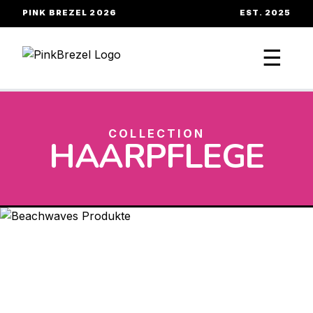
PINK BREZEL 2026
EST. 2025
☰
COLLECTION
HAARPFLEGE