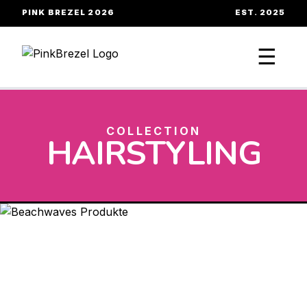
PINK BREZEL 2026
EST. 2025
☰
COLLECTION
HAIRSTYLING