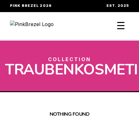
PINK BREZEL 2026
EST. 2025
☰
COLLECTION
TRAUBENKOSMETI
NOTHING FOUND