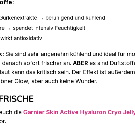
offe:
 Gurkenextrakte → beruhigend und kühlend
e → spendet intensiv Feuchtigkeit
wirkt antioxidativ
k:
Sie sind sehr angenehm kühlend und ideal für mo
h danach sofort frischer an.
ABER
es sind Duftstoff
Haut kann das kritisch sein. Der Effekt ist außerde
chöner Glow, aber auch keine Wunder.
-FRISCHE
 euch die
Garnier Skin Active Hyaluron Cryo Jel
or.