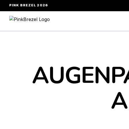
PINK BREZEL 2026
AUGENP
A