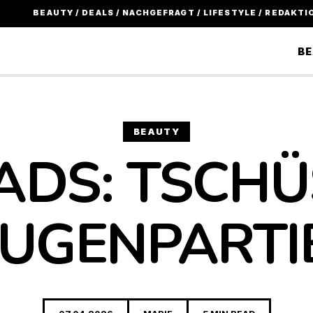
BEAUTY / DEALS / NACHGEFRAGT / LIFESTYLE / REDAKTI
B
BEAUTY
ADS: TSCHÜ
UGENPARTI