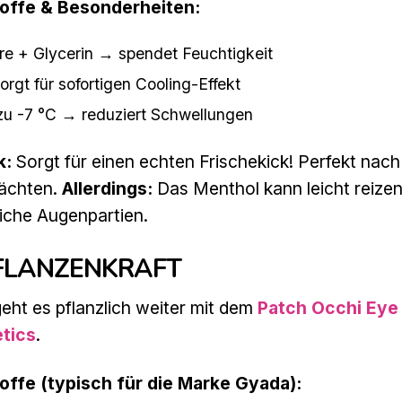
toffe & Besonderheiten:
re + Glycerin → spendet Feuchtigkeit
rgt für sofortigen Cooling-Effekt
 zu -7 °C → reduziert Schwellungen
k:
Sorgt für einen echten Frischekick! Perfekt nach
Nächten.
Allerdings:
Das Menthol kann leicht reizen 
liche Augenpartien.
PFLANZENKRAFT
eht es pflanzlich weiter mit dem
Patch Occhi Eye
tics
.
offe (typisch für die Marke Gyada):