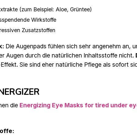
Extrakte (zum Beispiel: Aloe, Grüntee)
tsspendende Wirkstoffe
ressiven Zusatzstoffen
k:
Die Augenpads fühlen sich sehr angenehm an, u
r Augen durch die natürlichen Inhaltsstoffe nicht.
fekt. Sie sind eher natürliche Pflege als sofort si
ENERGIZER
en die
Energizing Eye Masks for tired under e
offe: