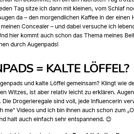
en Tag sitze ich dann mit kleinen, vom Schlaf noc
ugen da – den morgendlichen Kaffee in der einen H
meinen Concealer – und dabei versuche ich leben
nd hier kommt auch schon das Thema meines Beit
hen durch Augenpads!
PADS = KALTE LÖFFEL?
enpads und kalte Löffel gemeinsam? Klingt wie d
en Witzes, ist aber relativ leicht zu erklären. Auge
. Die Drogerieregale sind voll, jede Influencerin ver
th me“ Videos und ich bin ihnen auch schon zum „O
sind halt auch einfach sehr entspannend. 😊