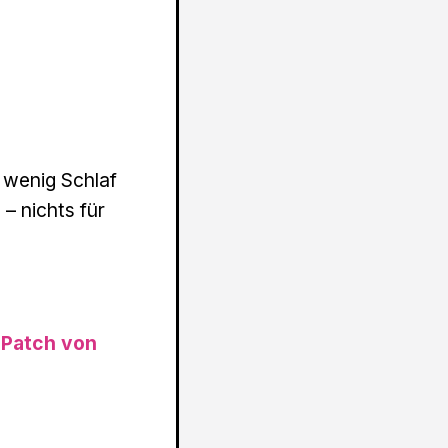
 wenig Schlaf
– nichts für
 Patch von