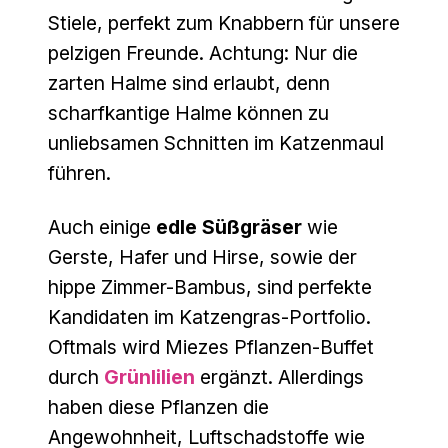
Stiele, perfekt zum Knabbern für unsere
pelzigen Freunde. Achtung: Nur die
zarten Halme sind erlaubt, denn
scharfkantige Halme können zu
unliebsamen Schnitten im Katzenmaul
führen.
Auch einige
edle Süßgräser
wie
Gerste, Hafer und Hirse, sowie der
hippe Zimmer-Bambus, sind perfekte
Kandidaten im Katzengras-Portfolio.
Oftmals wird Miezes Pflanzen-Buffet
durch
Grünlil
i
en
ergänzt. Allerdings
haben diese Pflanzen die
Angewohnheit, Luftschadstoffe wie