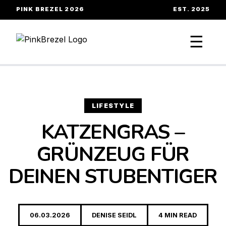
PINK BREZEL 2026
EST. 2025
☰
LIFESTYLE
KATZENGRAS –
GRÜNZEUG FÜR
DEINEN STUBENTIGER
06.03.2026
DENISE SEIDL
4 MIN READ