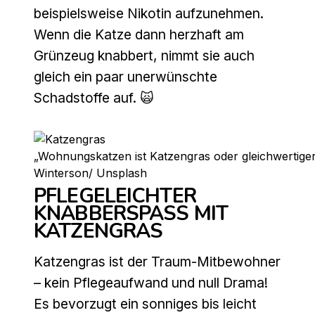
beispielsweise Nikotin aufzunehmen.
Wenn die Katze dann herzhaft am
Grünzeug knabbert, nimmt sie auch
gleich ein paar unerwünschte
Schadstoffe auf. 🙀
„Wohnungskatzen ist Katzengras oder gleichwertiger
Winterson/ Unsplash
PFLEGELEICHTER
KNABBERSPASS MIT K
ATZENGRAS
Katzengras ist der Traum-Mitbewohner
– kein Pflegeaufwand und null Drama!
Es bevorzugt ein sonniges bis leicht