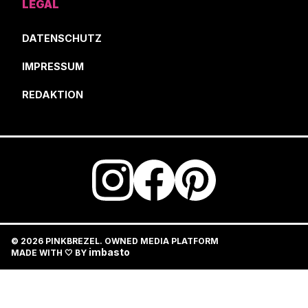
LEGAL
DATENSCHUTZ
IMPRESSUM
REDAKTION
© 2026 PINKBREZEL. OWNED MEDIA PLATFORM
imbasto
MADE WITH 🤍 BY