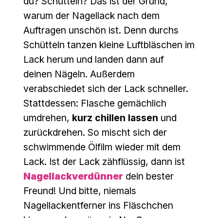
du? Schütteln? Das ist der Grund,
warum der Nagellack nach dem
Auftragen unschön ist. Denn durchs
Schütteln tanzen kleine Luftbläschen im
Lack herum und landen dann auf
deinen Nägeln. Außerdem
verabschiedet sich der Lack schneller.
Stattdessen: Flasche gemächlich
umdrehen,
kurz chillen lassen
und
zurückdrehen. So mischt sich der
schwimmende Ölfilm wieder mit dem
Lack. Ist der Lack zähflüssig, dann ist
Nagellackverdünner
dein bester
Freund! Und bitte, niemals
Nagellackentferner ins Fläschchen