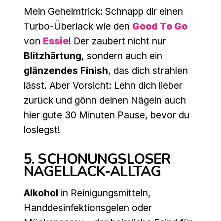
Mein Geheimtrick: Schnapp dir einen
Turbo-Überlack wie den
Good To Go
von
Essie
! Der zaubert nicht nur
Blitzhärtung
, sondern auch ein
glänzendes Finish
, das dich strahlen
lässt. Aber Vorsicht: Lehn dich lieber
zurück und gönn deinen Nägeln auch
hier gute 30 Minuten Pause, bevor du
loslegst!
5. SCHONUNGSLOSER
NAGELLACK-ALLTAG
Alkohol
in Reinigungsmitteln,
Handdesinfektionsgelen oder