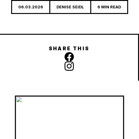
06.03.2026
DENISE SEIDL
6 MIN READ
SHARE THIS