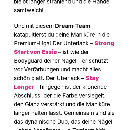
bleibt länger strahlend und die Hände
samtweich!
Und mit diesem
Dream-Team
katapultierst du deine Maniküre in die
Premium-Liga! Der Unterlack –
Strong
Start von Essie
– ist wie der
Bodyguard deiner Nägel – er schützt
vor Verfärbungen und macht alles
schön glatt. Der Überlack –
Stay
Longer
– hingegen ist der krönende
Abschluss, der die Farbe versiegelt,
den Glanz verstärkt und die Maniküre
länger halten lässt. Gemeinsam sind sie
das dynamische Duo, das deine Nägel