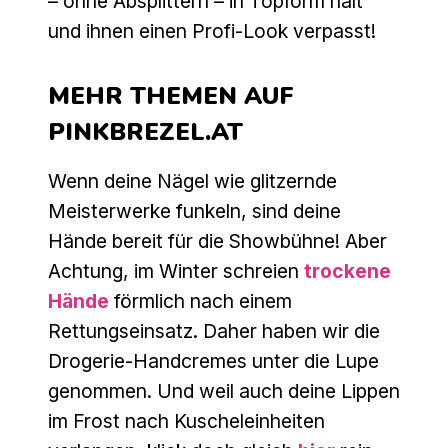
– ohne Absplittern – in Topform hält
und ihnen einen Profi-Look verpasst!
MEHR THEMEN AUF
PINKBREZEL.AT
Wenn deine Nägel wie glitzernde
Meisterwerke funkeln, sind deine
Hände bereit für die Showbühne! Aber
Achtung, im Winter schreien
trockene
Hände
förmlich nach einem
Rettungseinsatz. Daher haben wir die
Drogerie-Handcremes unter die Lupe
genommen. Und weil auch deine Lippen
im Frost nach Kuscheleinheiten