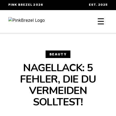
PINK BREZEL 2026
EST. 2025
☰
BEAUTY
NAGELLACK: 5
FEHLER, DIE DU
VERMEIDEN
SOLLTEST!