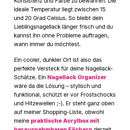
Konsistenz und Farbe zu bewahren. Die
ideale Temperatur liegt zwischen 15
und 20 Grad Celsius. So bleibt dein
Lieblingsnagellack länger frisch und du
kannst ihn ohne Probleme auftragen,
wann immer du möchtest.
Ein cooler, dunkler Ort ist also das
perfekte Versteck für deine Nagellack-
Schätze. Ein
Nagellack Organizer
wäre da die Lösung – stylisch und
funktional, schützt er vor Frostschocks
und Hitzewellen ;-). Er steht ganz oben
auf meiner Shopping-Liste, obwohl
meine
praktische Acrylbox mit
herausnehmbaren Fächern
derzeit