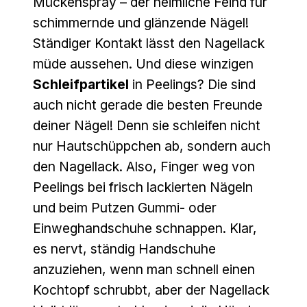
Mückenspray – der heimliche Feind für
schimmernde und glänzende Nägel!
Ständiger Kontakt lässt den Nagellack
müde aussehen. Und diese winzigen
Schleifpartikel
in Peelings? Die sind
auch nicht gerade die besten Freunde
deiner Nägel! Denn sie schleifen nicht
nur Hautschüppchen ab, sondern auch
den Nagellack. Also, Finger weg von
Peelings bei frisch lackierten Nägeln
und beim Putzen Gummi- oder
Einweghandschuhe schnappen. Klar,
es nervt, ständig Handschuhe
anzuziehen, wenn man schnell einen
Kochtopf schrubbt, aber der Nagellack