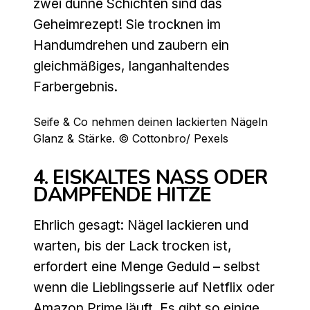
zwei dünne Schichten sind das
Geheimrezept! Sie trocknen im
Handumdrehen und zaubern ein
gleichmäßiges, langanhaltendes
Farbergebnis.
Seife & Co nehmen deinen lackierten Nägeln
Glanz & Stärke. © Cottonbro/ Pexels
4. EISKALTES NASS ODER
DAMPFENDE HITZE
Ehrlich gesagt: Nägel lackieren und
warten, bis der Lack trocken ist,
erfordert eine Menge Geduld – selbst
wenn die Lieblingsserie auf Netflix oder
Amazon Prime läuft. Es gibt so einige