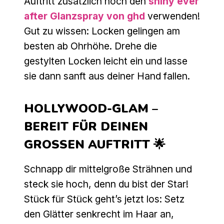
Auftritt zusätzlich noch den
shiny ever
after Glanzspray von ghd
verwenden!
Gut zu wissen: Locken gelingen am
besten ab Ohrhöhe. Drehe die
gestylten Locken leicht ein und lasse
sie dann sanft aus deiner Hand fallen.
HOLLYWOOD-GLAM –
BEREIT FÜR DEINEN
GROSSEN AUFTRITT 🌟
Schnapp dir mittelgroße Strähnen und
steck sie hoch, denn du bist der Star!
Stück für Stück geht’s jetzt los: Setz
den Glätter senkrecht im Haar an,