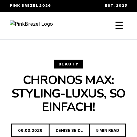
PINK BREZEL 2026
EST. 2025
☰
BEAUTY
CHRONOS MAX:
STYLING-LUXUS, SO
EINFACH!
06.03.2026
DENISE SEIDL
5 MIN READ