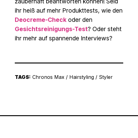
zauberhaft beantworten können! Seid
ihr heiß auf mehr Produkttests, wie den
Deocreme-Check
oder den
Gesichtsreinigungs-Test
? Oder steht
ihr mehr auf spannende Interviews?
TAGS:
Chronos Max
/
Hairstyling
/
Styler