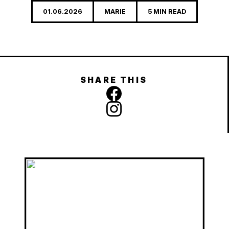
01.06.2026
MARIE
5 MIN READ
SHARE THIS