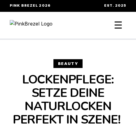
PINK BREZEL 2026
EST. 2025
☰
BEAUTY
LOCKENPFLEGE:
SETZE DEINE
NATURLOCKEN
PERFEKT IN SZENE!