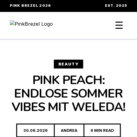
PINK BREZEL 2026
EST. 2025
☰
BEAUTY
PINK PEACH:
ENDLOSE SOMMER
VIBES MIT WELEDA!
30.06.2026
ANDREA
6 MIN READ