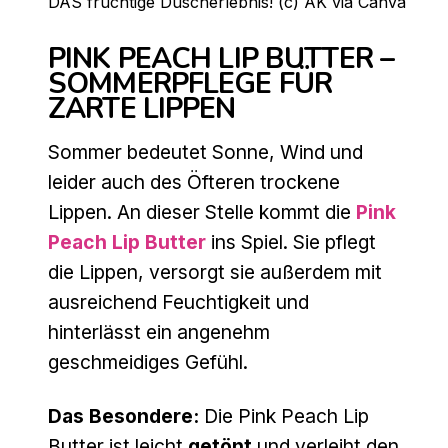
DAS fruchtige Duscherlebnis! (c) AK via Canva
PINK PEACH LIP BUTTER –
SOMMERPFLEGE FÜR
ZARTE LIPPEN
Sommer bedeutet Sonne, Wind und
leider auch des Öfteren trockene
Lippen. An dieser Stelle kommt die
Pink
Peach Lip Butter
ins Spiel. Sie pflegt
die Lippen, versorgt sie außerdem mit
ausreichend Feuchtigkeit und
hinterlässt ein angenehm
geschmeidiges Gefühl.
Das Besondere:
Die Pink Peach Lip
Butter ist leicht
getönt
und verleiht den