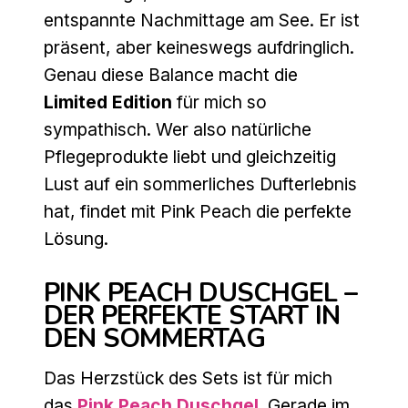
entspannte Nachmittage am See. Er ist
präsent, aber keineswegs aufdringlich.
Genau diese Balance macht die
Limited Edition
für mich so
sympathisch. Wer also natürliche
Pflegeprodukte liebt und gleichzeitig
Lust auf ein sommerliches Dufterlebnis
hat, findet mit Pink Peach die perfekte
Lösung.
PINK PEACH DUSCHGEL –
DER PERFEKTE START IN
DEN SOMMERTAG
Das Herzstück des Sets ist für mich
das
Pink Peach Duschgel
. Gerade im