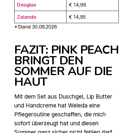
Douglas
€ 14,99
Zalando
€ 14,95
*Stand 30.06.2026
FAZIT: PINK PEACH
BRINGT DEN
SOMMER AUF DIE
HAUT
Mit dem Set aus Duschgel, Lip Butter
und Handcreme hat Weleda eine
Pflegeroutine geschaffen, die mich
sofort überzeugt hat und diesen
Sommer ganz sicher nicht fehlen darf.