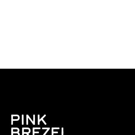
PINK
BREZEL