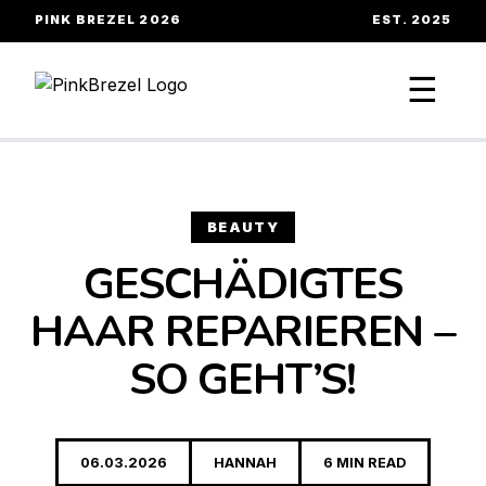
PINK BREZEL 2026
EST. 2025
☰
BEAUTY
GESCHÄDIGTES
HAAR REPARIEREN –
SO GEHT’S!
06.03.2026
HANNAH
6 MIN READ