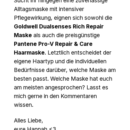
Sucht ihr hingegen eine zuverlässige
Alltagsmaske mit intensiver
Pflegewirkung, eignen sich sowohl die
Goldwell Dualsenses Rich Repair
Maske
als auch die preisgünstige
Pantene Pro-V Repair & Care
Haarmaske
. Letztlich entscheidet der
eigene Haartyp und die individuellen
Bedürfnisse darüber, welche Maske am
besten passt. Welche Maske hat euch
am meisten angesprochen? Lasst es
mich gerne in den Kommentaren
wissen.
Alles Liebe,
eure Hannah <3