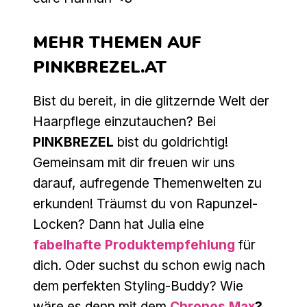
MEHR THEMEN AUF
PINKBREZEL.AT
Bist du bereit, in die glitzernde Welt der
Haarpflege einzutauchen? Bei
PINKBREZEL
bist du goldrichtig!
Gemeinsam mit dir freuen wir uns
darauf, aufregende Themenwelten zu
erkunden! Träumst du von Rapunzel-
Locken? Dann hat Julia eine
fabelhafte Produktempfehlung
für
dich. Oder suchst du schon ewig nach
dem perfekten Styling-Buddy? Wie
wäre es denn mit dem
Chronos Max
?